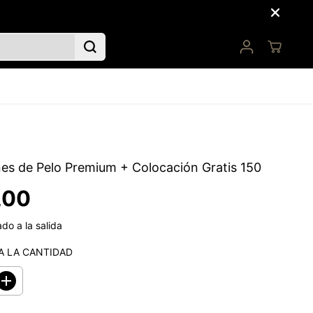
es de Pelo Premium + Colocación Gratis 150
,00
do a la salida
A LA CANTIDAD
A
u
m