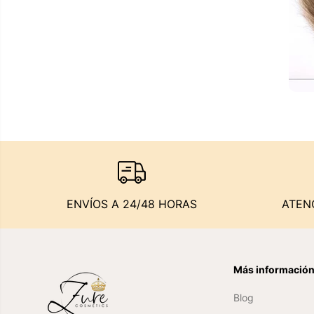
ENVÍOS A 24/48 HORAS
ATEN
Más informació
Blog