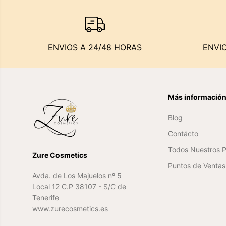
ENVIOS A 24/48 HORAS
ENVI
Más informació
Blog
Contácto
Todos Nuestros 
Zure Cosmetics
Puntos de Ventas 
Avda. de Los Majuelos nº 5
Local 12 C.P 38107 - S/C de
Tenerife
www.zurecosmetics.es