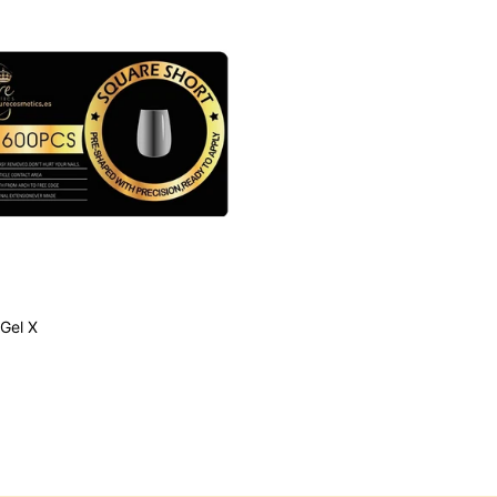
Gel X