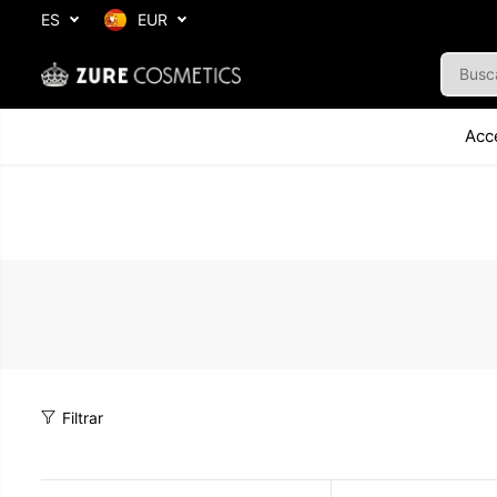
SALTAR AL
ES
EUR
CONTENIDO
Acc
Filtrar