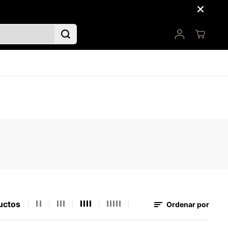
uctos
Ordenar por