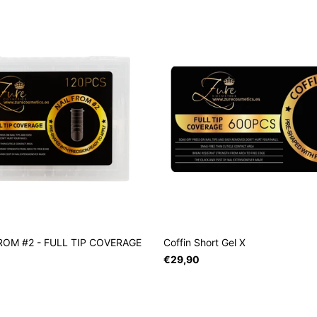
ROM #2 - FULL TIP COVERAGE
Coffin Short Gel X
€29,90