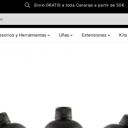
Envio GRATIS a toda Canarias a partir de 50€
esorios y Herramientas
Uñas
Extensiones
Kits