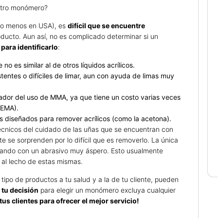
otro monómero?
lo menos en USA), es
difícil que se encuentre
roducto. Aun así, no es complicado determinar si un
para identificarlo
:
o es similar al de otros líquidos acrílicos.
tentes o difíciles de limar, aun con ayuda de limas muy
ador del uso de MMA, ya que tiene un costo varias veces
 EMA).
es diseñados para remover acrílicos (como la acetona).
técnicos del cuidado de las uñas que se encuentran con
 se sorprenden por lo difícil que es removerlo. La única
limando con un abrasivo muy áspero. Esto usualmente
 al lecho de estas mismas.
ipo de productos a tu salud y a la de tu cliente, pueden
tu decisión
para elegir un monómero excluya cualquier
 tus clientes para ofrecer el mejor servicio!