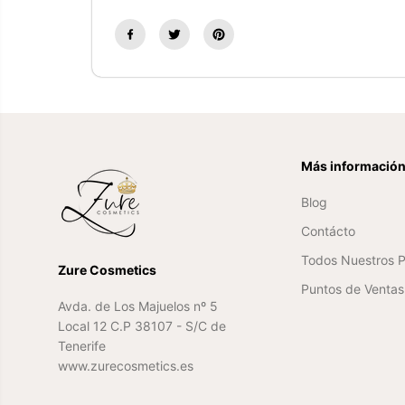
Más informació
Blog
Contácto
Todos Nuestros 
Zure Cosmetics
Puntos de Ventas 
Avda. de Los Majuelos nº 5
Local 12 C.P 38107 - S/C de
Tenerife
www.zurecosmetics.es