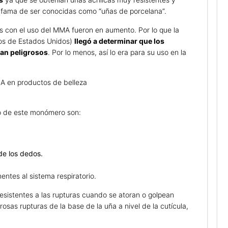
a fama de ser conocidas como “uñas de porcelana”.
as con el uso del MMA fueron en aumento. Por lo que la
os de Estados Unidos)
llegó a determinar que los
an peligrosos
. Por lo menos, así lo era para su uso en la
 en productos de belleza
so de este monómero son:
de los dedos.
ntes al sistema respiratorio.
resistentes a las rupturas cuando se atoran o golpean
sas rupturas de la base de la uña a nivel de la cutícula,