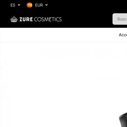
SALTAR AL
ES
EUR
CONTENIDO
Acc