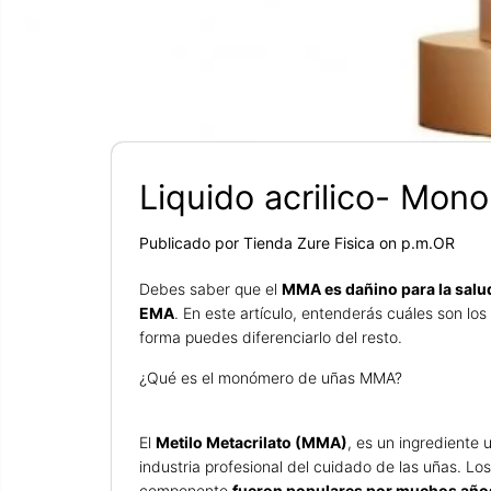
Liquido acrilico- Mon
Publicado por Tienda Zure Fisica
on
p.m.OR
Debes saber que el
MMA es dañino para la salu
EMA
. En este artículo, entenderás cuáles son los
forma puedes diferenciarlo del resto.
¿Qué es el monómero de uñas MMA?
El
Metilo Metacrilato (MMA)
, es un ingrediente 
industria profesional del cuidado de las uñas. Los
componente
fueron populares por muchos año