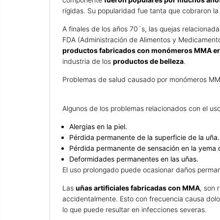
rígidas. Su popularidad fue tanta que cobraron l
A finales de los años 70´s, las quejas relacionad
FDA (Administración de Alimentos y Medicament
productos fabricados con monómeros MMA er
industria de los
productos de belleza
.
Problemas de salud causado por monómeros MMA
Algunos de los problemas relacionados con el u
Alergias en la piel.
Pérdida permanente de la superficie de la uña.
Pérdida permanente de sensación en la yema 
Deformidades permanentes en las uñas.
El uso prolongado puede ocasionar daños permane
Las
uñas artificiales fabricadas con MMA
, son 
accidentalmente. Esto con frecuencia causa doloro
lo que puede resultar en infecciones severas.