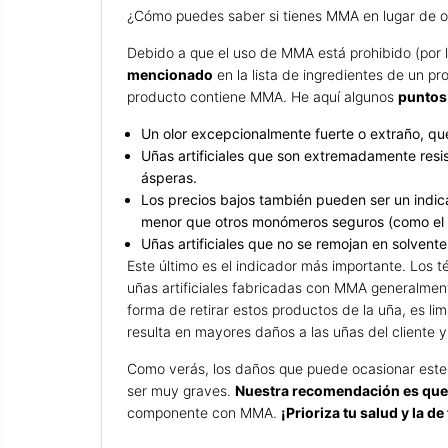
¿Cómo puedes saber si tienes MMA en lugar de 
Debido a que el uso de MMA está prohibido (por 
mencionado
en la lista de ingredientes de un p
producto contiene MMA. He aquí algunos
puntos 
Un olor excepcionalmente fuerte o extraño, que n
Uñas artificiales que son extremadamente resis
ásperas.
Los precios bajos también pueden ser un indic
menor que otros monómeros seguros (como el
Uñas artificiales que no se remojan en solvent
Este último es el indicador más importante. Los 
uñas artificiales fabricadas con MMA generalmente
forma de retirar estos productos de la uña, es 
resulta en mayores daños a las uñas del cliente y
Como verás, los daños que puede ocasionar este t
ser muy graves.
Nuestra recomendación es que 
componente con MMA.
¡Prioriza tu salud y la de